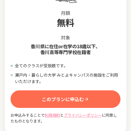
月額
無料
対象
香川県に在住or在学の18歳以下、
香川高等専門学校在籍者
全てのクラスが受放題です。
瀬戸内・暮らしの大学 みとよキャンパスの施設をご利用
いただけます。
このプランに申込む
お申込みすることで
利用規約
と
プライバシーポリシー
に同意し
たものとなります。