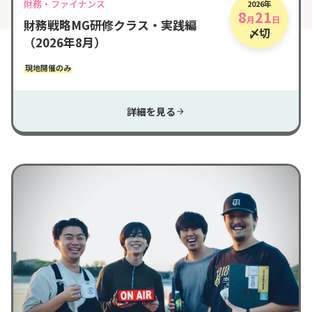
財務・ファイナンス
2026年
8
21
月
日
財務戦略MG研修クラス・実践編
〆切
（2026年8月）
現地開催のみ
詳細を見る