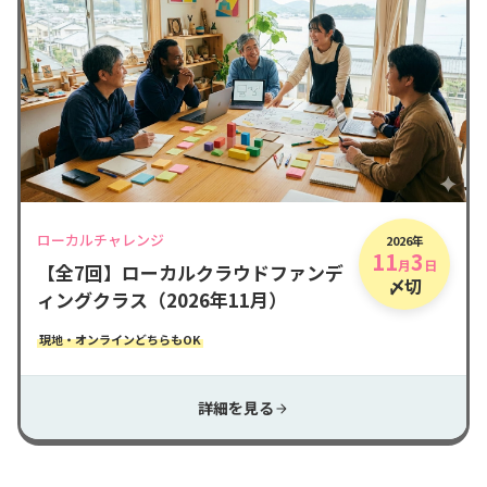
ローカルチャレンジ
2026年
11
3
月
日
【全7回】ローカルクラウドファンデ
〆切
ィングクラス（2026年11月）
現地・オンラインどちらもOK
詳細を見る