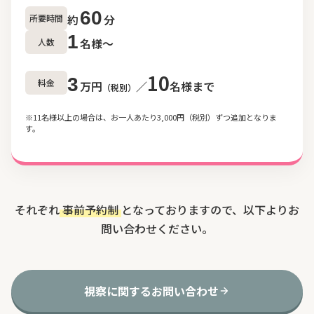
60
約
分
所要時間
1
名様〜
人数
10
3
料金
万円
／
名様まで
（税別）
※11名様以上の場合は、お一人あたり3,000円（税別）ずつ追加となりま
す。
それぞれ
事前予約制
となっておりますので、以下よりお
問い合わせください。
視察に関するお問い合わせ