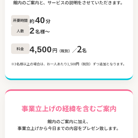
館内のご案内と、サービスの説明をさせていただきます。
40
約
分
所要時間
2
名様〜
人数
2
4,500
料金
円
／
名
（税別）
※3名様以上の場合は、お一人あたり1,500円（税別）ずつ追加となります。
事業立上げの経緯を含むご案内
館内のご案内に加え、
事業立上げから今日までの内容をプレゼン致します。