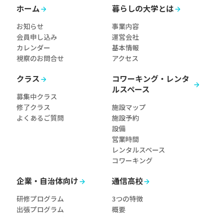
ホーム
暮らしの大学とは
お知らせ
事業内容
会員申し込み
運営会社
カレンダー
基本情報
視察のお問合せ
アクセス
クラス
コワーキング・レンタ
ルスペース
募集中クラス
修了クラス
施設マップ
よくあるご質問
施設予約
設備
営業時間
レンタルスペース
コワーキング
企業・自治体向け
通信高校
研修プログラム
3つの特徴
出張プログラム
概要