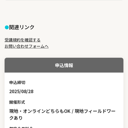
中止が決定した場合は、申込時に入力いただいた参加者のメール
アドレス宛に連絡いたします。
関連リンク
受講規約を確認する
お問い合わせフォームへ
申込情報
申込締切
2025/08/28
開催形式
現地・オンラインどちらもOK / 現地フィールドワー
クあり