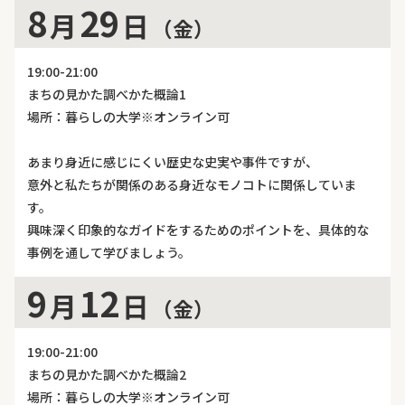
8
29
月
日
（金）
19:00-21:00
まちの見かた調べかた概論1
場所：暮らしの大学※オンライン可
あまり身近に感じにくい歴史な史実や事件ですが、
意外と私たちが関係のある身近なモノコトに関係していま
す。
興味深く印象的なガイドをするためのポイントを、具体的な
事例を通して学びましょう。
9
12
月
日
（金）
19:00-21:00
まちの見かた調べかた概論2
場所：暮らしの大学※オンライン可