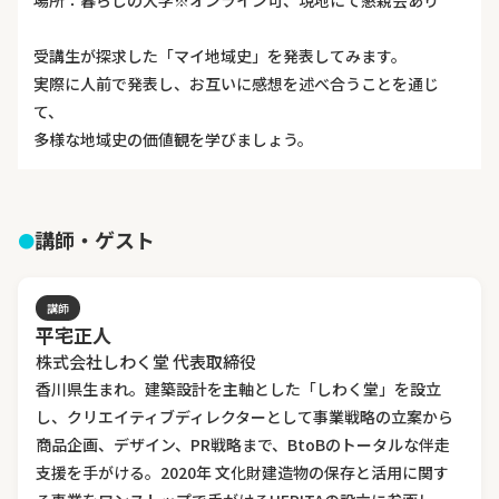
場所：暮らしの大学※オンライン可、現地にて懇親会あり
受講生が探求した「マイ地域史」を発表してみます。
実際に人前で発表し、お互いに感想を述べ合うことを通じ
て、
多様な地域史の価値観を学びましょう。
講師・ゲスト
講師
平宅正人
株式会社しわく堂 代表取締役
香川県生まれ。建築設計を主軸とした「しわく堂」を設立
し、クリエイティブディレクターとして事業戦略の立案から
商品企画、デザイン、PR戦略まで、BtoBのトータルな伴走
支援を手がける。2020年 文化財建造物の保存と活用に関す